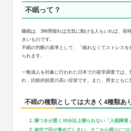
不眠って？
睡眠は、3時間寝れば元気に動ける人もいれば、長
きいものです。
不眠の判断の基準として、「眠れなくてストレスを
られます。
一般成人を対象に行われた日本での疫学調査では、男性の1
れ，比較的頻度の高い症状です。また、男女ともに
不眠の種類としては大きく4種類あ
寝つきが悪く30分以上寝られない「入眠障害
途中で目が覚めてしまい、そこから眠りにつ