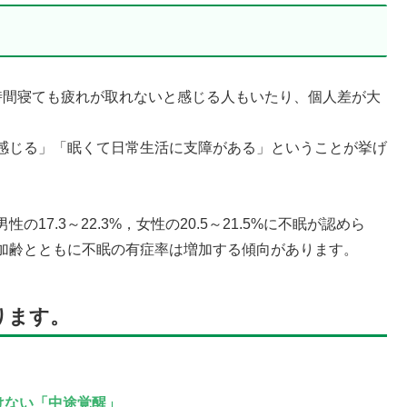
時間寝ても疲れが取れないと感じる人もいたり、個人差が大
感じる」「眠くて日常生活に支障がある」ということが挙げ
7.3～22.3%，女性の20.5～21.5%に不眠が認めら
加齢とともに不眠の有症率は増加する傾向があります。
ります。
」
けない「中途覚醒」