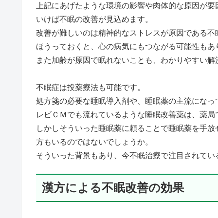
上記にあげたような環境の影響や肉体的な原因が要
いけば不眠の改善が見込めます。
改善が難しいのは精神的なストレスが原因である不
ほうっておくと、心の病気にもつながる可能性もあ
また加齢が原因で眠れないことも、わかりやすい解
不眠症は投薬療法も可能です。
処方箋の必要な睡眠導入剤や、睡眠薬の主流になっ
レビＣＭでも流れているような睡眠改善薬は、薬局
しかしそういった睡眠薬に頼ることで睡眠薬を手放
方もいるのではないでしょうか。
そういった背景もあり、今不眠治療で注目されてい
漢方による不眠改善の効果