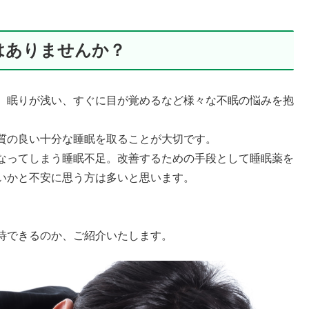
はありませんか？
、眠りが浅い、すぐに目が覚めるなど様々な不眠の悩みを抱
質の良い十分な睡眠を取ることが大切です。
なってしまう睡眠不足。改善するための手段として睡眠薬を
いかと不安に思う方は多いと思います。
待できるのか、ご紹介いたします。