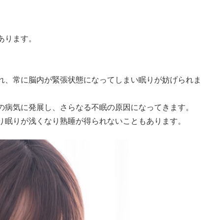
あります。
れ、常に脳内が緊張状態になってしまい眠りが妨げられま
の病気に発展し、さらなる不眠の原因になってきます。
り眠りが浅くなり熟睡が得られないこともあります。