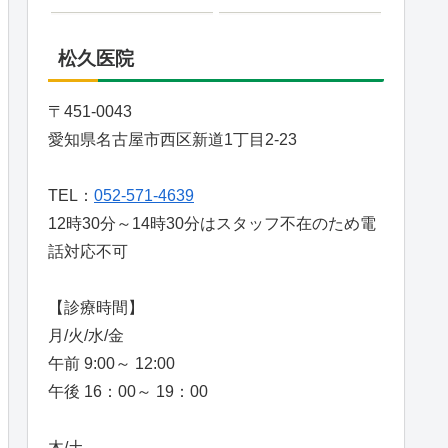
松久医院
〒451-0043
愛知県名古屋市西区新道1丁目2-23
TEL：
052-571-4639
12時30分～14時30分はスタッフ不在のため電
話対応不可
【診療時間】
月/火/水/金
午前 9:00～ 12:00
午後 16：00～ 19：00
木/土