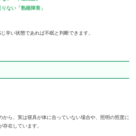
足りない「熟睡障害」
感じ辛い状態であれば不眠と判断できます。
のから、実は寝具が体に合っていない場合や、照明の照度に
が存在しています。